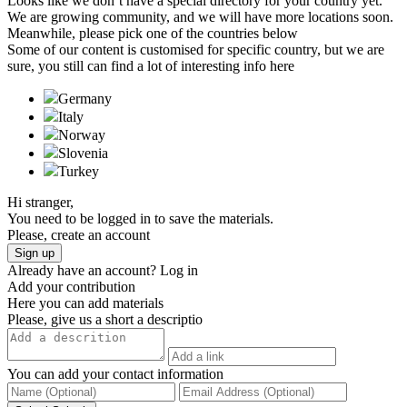
Looks like we don’t have a special directory for your country yet.
We are growing community, and we will have more locations soon.
Meanwhile, please pick one of the countries below
Some of our content is customised for specific country, but we are
sure, you still can find a lot of interesting info here
Germany
Italy
Norway
Slovenia
Turkeу
Hi stranger,
You need to be logged in to save the materials.
Please, create an account
Sign up
Already have an account?
Log in
Add your contribution
Here you can add materials
Please, give us a short a descriptio
You can add your contact information