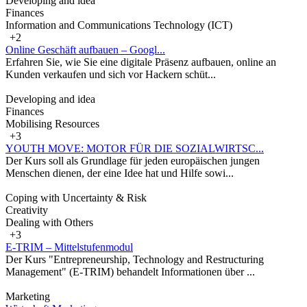
Developing and idea
Finances
Information and Communications Technology (ICT)
+2
Online Geschäft aufbauen – Googl...
Erfahren Sie, wie Sie eine digitale Präsenz aufbauen, online an
Kunden verkaufen und sich vor Hackern schüt...
Developing and idea
Finances
Mobilising Resources
+3
YOUTH MOVE: MOTOR FÜR DIE SOZIALWIRTSC...
Der Kurs soll als Grundlage für jeden europäischen jungen
Menschen dienen, der eine Idee hat und Hilfe sowi...
Coping with Uncertainty & Risk
Creativity
Dealing with Others
+3
E-TRIM – Mittelstufenmodul
Der Kurs "Entrepreneurship, Technology and Restructuring
Management" (E-TRIM) behandelt Informationen über ...
Marketing