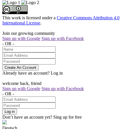
This work is licensed under a
Creative Commons Attribution 4.0
International License
.
Join our growing community
Sign up with Google
Sign up with Facebook
- OR -
Create An Cccount
Already have an account?
Log in
welcome back, friend
Sign up with Google
Sign up with Facebook
- OR -
Log in
Don’t have an account yet?
Sing up for free
Deutsch