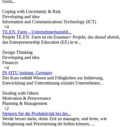
Sozia...
Coping with Uncertainty & Risk
Developing and idea
Information and Communications Technology (ICT)
+4
TE.EN. Farm – Unternehmertumsbil...
Projekt TE.EN. Farm ist ein Erasmus+ Projekt, das darauf abzielt,
das Entrepreneurship Education (EE) in te...
Design Thinking
Developing and idea
Finances
+4
IN SITU training- Germany
Der Kurs enthält Wissen und Fähigkeiten zur Initiierung,
Entwicklung und Unterstützung sozialer Unternehmen...
Dealing with Others
Motivation & Perseverance
Planning & Management
+2
Steigern Sie die Produktivität bei der...
Werde besser darin, deine Zeit zu managen, und lerne, wie
Delegierung und Priorisierung dir helfen können, ...