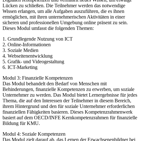
Lücken zu schließen. Die Teilnehmer werden das notwendige
Wissen erlangen, um alle Aufgaben auszuführen, die es ihnen
ermöglichen, mit ihren unternehmerischen Aktivitäten in einer
sicheren und professionellen Umgebung online präsent zu sein.
Dieses Modul umfasst die folgenden Themen:
1. Grundlegende Nutzung von ICT
2. Online-Informationen
3. Soziale Medien
4. Webseitenentwicklung
5. Grafik- und Videogestaltung
6. ICT-Marketing
Modul 3: Finanzielle Kompetenzen
Das Modul behandelt den Bedarf von Menschen mit
Behinderungen, finanzielle Kompetenzen zu erwerben, um soziale
Unternehmer zu werden. Das Modul bietet Lernergebnisse für jedes
Thema, die auf den Interessen der Teilnehmer in diesem Bereich,
ihrem Hintergrund und den für soziale Unternehmer erforderlichen
finanziellen Fähigkeiten basieren. Dieses Kompetenzrahmenwerk
basiert auf dem OECD/INFE Kernkompetenzrahmen für finanzielle
Bildung für KMU.
Modul 4: Soziale Kompetenzen
Das Modul zielt darauf ab, das Lernen der Erwachsenenbildner bei