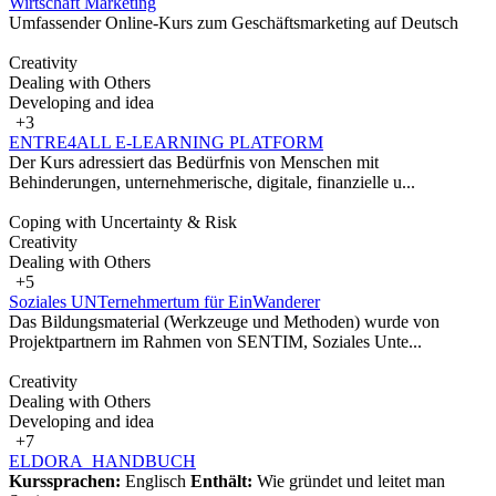
Wirtschaft Marketing
Umfassender Online-Kurs zum Geschäftsmarketing auf Deutsch
Creativity
Dealing with Others
Developing and idea
+3
ENTRE4ALL E-LEARNING PLATFORM
Der Kurs adressiert das Bedürfnis von Menschen mit
Behinderungen, unternehmerische, digitale, finanzielle u...
Coping with Uncertainty & Risk
Creativity
Dealing with Others
+5
Soziales UNTernehmertum für EinWanderer
Das Bildungsmaterial (Werkzeuge und Methoden) wurde von
Projektpartnern im Rahmen von SENTIM, Soziales Unte...
Creativity
Dealing with Others
Developing and idea
+7
ELDORA_HANDBUCH
Kurssprachen:
Englisch
Enthält:
Wie gründet und leitet man