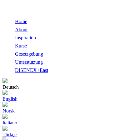
Home
About
Inspiration
Kurse
Gesetzgebung
Unterstützung
DISENEX+East
Deutsch
English
Norsk
Italiano
Türkçe