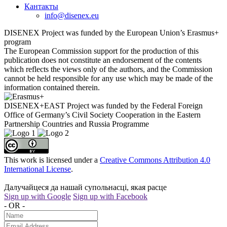
Кантакты
info@disenex.eu
DISENEX Project was funded by the European Union’s Erasmus+
program
The European Commission support for the production of this
publication does not constitute an endorsement of the contents
which reflects the views only of the authors, and the Commission
cannot be held responsible for any use which may be made of the
information contained therein.
DISENEX+EAST Project was funded by the Federal Foreign
Office of Germany’s Civil Society Cooperation in the Eastern
Partnership Countries and Russia Programme
This work is licensed under a
Creative Commons Attribution 4.0
International License
.
Далучайцеся да нашай супольнасці, якая расце
Sign up with Google
Sign up with Facebook
- OR -