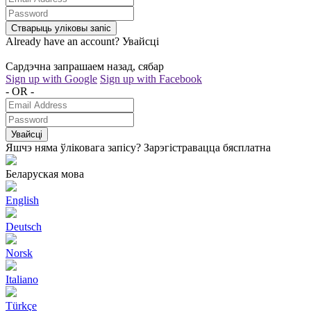
Стварыць уліковы запіс
Already have an account?
Увайсці
Сардэчна запрашаем назад, сябар
Sign up with Google
Sign up with Facebook
- OR -
Увайсці
Яшчэ няма ўліковага запісу?
Зарэгістравацца бясплатна
Беларуская мова
English
Deutsch
Norsk
Italiano
Türkçe