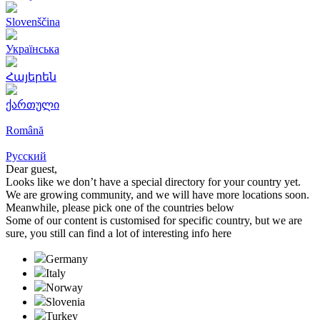
Slovenščina
Українська
Հայերեն
ქართული
Română
Русский
Dear guest,
Looks like we don’t have a special directory for your country yet.
We are growing community, and we will have more locations soon.
Meanwhile, please pick one of the countries below
Some of our content is customised for specific country, but we are
sure, you still can find a lot of interesting info here
Germany
Italy
Norway
Slovenia
Turkeу