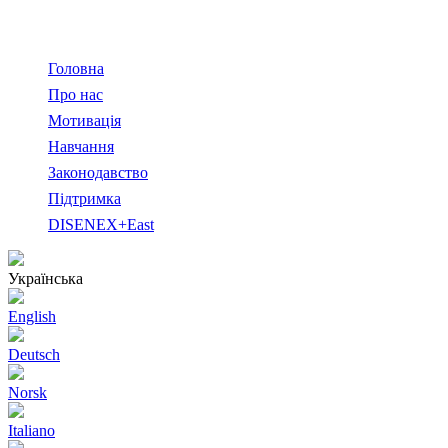
Головна
Про нас
Мотивація
Навчання
Законодавство
Підтримка
DISENEX+East
Українська
English
Deutsch
Norsk
Italiano