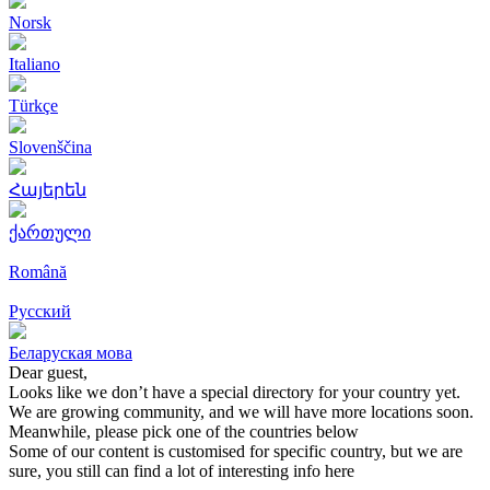
Norsk
Italiano
Türkçe
Slovenščina
Հայերեն
ქართული
Română
Русский
Беларуская мова
Dear guest,
Looks like we don’t have a special directory for your country yet.
We are growing community, and we will have more locations soon.
Meanwhile, please pick one of the countries below
Some of our content is customised for specific country, but we are
sure, you still can find a lot of interesting info here