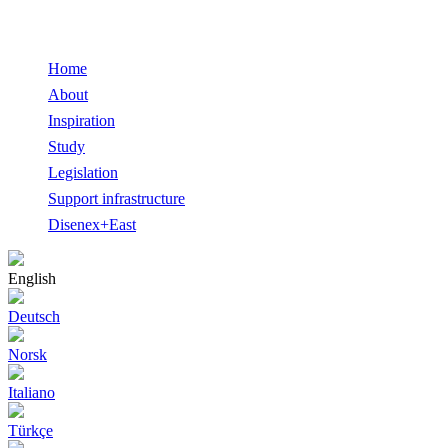
Home
About
Inspiration
Study
Legislation
Support infrastructure
Disenex+East
English
Deutsch
Norsk
Italiano
Türkçe