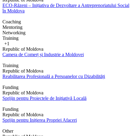
ECO-Răzeni – Inițiativa de Dezvoltare a Antreprenoriatului Social
în Moldova
Coaching
Mentoring
Networking
Training
+1
Republic of Moldova
Camera de Comerț și Industrie a Moldovei
Training
Republic of Moldova
Reabilitarea Profesională a Persoanelor cu Dizabilități
Funding
Republic of Moldova
Sprijin pentru Proiectele de Inițiativă Locală
Funding
Republic of Moldova
Sprijin pentru Inițierea Propriei Afaceri
Other