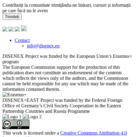
Contribuiți la comunitate trimițându-ne linkuri, cursuri și informații
pe care încă nu le avem
Trimiteți
Contact
info@disenex.eu
DISENEX Project was funded by the European Union’s Erasmus+
program
The European Commission support for the production of this
publication does not constitute an endorsement of the contents
which reflects the views only of the authors, and the Commission
cannot be held responsible for any use which may be made of the
information contained therein.
DISENEX+EAST Project was funded by the Federal Foreign
Office of Germany’s Civil Society Cooperation in the Eastern
Partnership Countries and Russia Programme
This work is licensed under a
Creative Commons Attribution 4.0