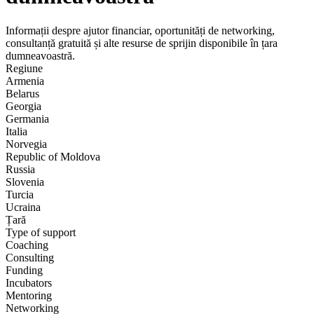
Informații despre ajutor financiar, oportunități de networking,
consultanță gratuită și alte resurse de sprijin disponibile în țara
dumneavoastră.
Regiune
Armenia
Belarus
Georgia
Germania
Italia
Norvegia
Republic of Moldova
Russia
Slovenia
Turcia
Ucraina
Țară
Type of support
Coaching
Consulting
Funding
Incubators
Mentoring
Networking