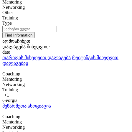
Mentoring
Networking
Other
Training
Type
Find Information
აღმოაჩინეთ
დალაგება მიხედვით:
date
თარიღის მიხედვით დალაგება
რეიტინგის მიხედვით
დალაგებაg
Coaching
Mentoring
Networking
Training
+1
Georgia
მეწარმეთა ასოციაცია
Coaching
Mentoring
Networking