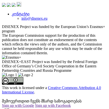
კონტაქტი
info@disenex.eu
DISENEX Project was funded by the European Union’s Erasmus+
program
The European Commission support for the production of this
publication does not constitute an endorsement of the contents
which reflects the views only of the authors, and the Commission
cannot be held responsible for any use which may be made of the
information contained therein.
DISENEX+EAST Project was funded by the Federal Foreign
Office of Germany’s Civil Society Cooperation in the Eastern
Partnership Countries and Russia Programme
This work is licensed under a
Creative Commons Attribution 4.0
International License
.
შემოუერთდით ჩვენს მზარდ საზოგადოებას
Sign up with Google
Sign up with Facebook