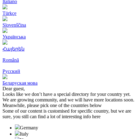
Italiano
Türkçe
Slovenščina
Українська
Հայերեն
Română
Русский
Беларуская мова
Dear guest,
Looks like we don’t have a special directory for your country yet.
We are growing community, and we will have more locations soon.
Meanwhile, please pick one of the countries below
Some of our content is customised for specific country, but we are
sure, you still can find a lot of interesting info here
Germany
Italy