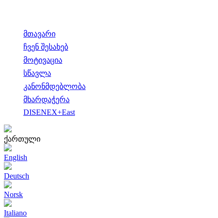
მთავარი
ჩვენ შესახებ
მოტივაცია
სწავლა
კანონმდებლობა
მხარდაჭერა
DISENEX+East
ქართული
English
Deutsch
Norsk
Italiano