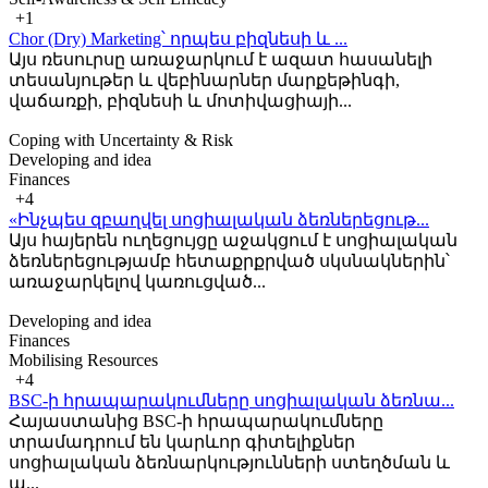
+1
Chor (Dry) Marketing՝ որպես բիզնեսի և ...
Այս ռեսուրսը առաջարկում է ազատ հասանելի
տեսանյութեր և վեբինարներ մարքեթինգի,
վաճառքի, բիզնեսի և մոտիվացիայի...
Coping with Uncertainty & Risk
Developing and idea
Finances
+4
«Ինչպես զբաղվել սոցիալական ձեռներեցութ...
Այս հայերեն ուղեցույցը աջակցում է սոցիալական
ձեռներեցությամբ հետաքրքրված սկսնակներին՝
առաջարկելով կառուցված...
Developing and idea
Finances
Mobilising Resources
+4
BSC-ի հրապարակումները սոցիալական ձեռնա...
Հայաստանից BSC-ի հրապարակումները
տրամադրում են կարևոր գիտելիքներ
սոցիալական ձեռնարկությունների ստեղծման և
ա...