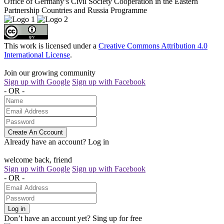
Office of Germany’s Civil Society Cooperation in the Eastern
Partnership Countries and Russia Programme
This work is licensed under a
Creative Commons Attribution 4.0
International License
.
Join our growing community
Sign up with Google
Sign up with Facebook
- OR -
Create An Cccount
Already have an account?
Log in
welcome back, friend
Sign up with Google
Sign up with Facebook
- OR -
Log in
Don’t have an account yet?
Sing up for free