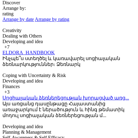
Discover
Arrange by:
rating
Arrange by date
Arrange by rating
Creativity
Dealing with Others
Developing and idea
+7
ELDORA_HANDBOOK
Ինչպե՞ս ստեղծել և կառավարել սոցիալական
ձեռնարկություններ։ Ձեռնարկ
Coping with Uncertainty & Risk
Developing and idea
Finances
+3
Սոցիալական ձեռներեցության խորացված առց...
Այս առցանց դասընթացը Հայաստանից
առաջարկում է ներածություն և հինգ թեմատիկ
մոդուլ սոցիալական ձեռներեցության մ...
Developing and idea
Planning & Management
Self-Awareness & Self Efficacy