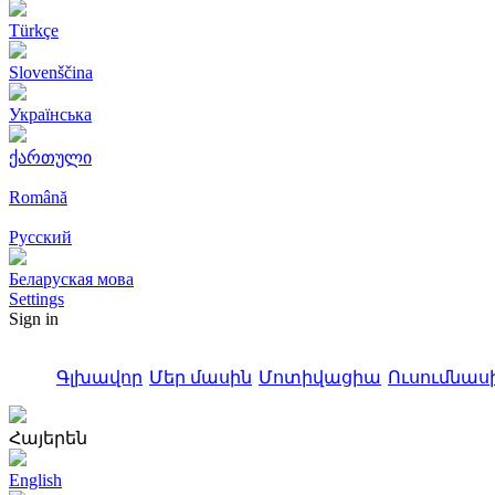
Türkçe
Slovenščina
Українська
ქართული
Română
Русский
Беларуская мова
Settings
Sign in
Գլխավոր
Մեր մասին
Մոտիվացիա
Ուսումնասի
Հայերեն
English