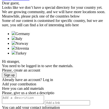
Dear guest,
Looks like we don’t have a special directory for your country yet.
We are growing community, and we will have more locations soon.
Meanwhile, please pick one of the countries below
Some of our content is customised for specific country, but we are
sure, you still can find a lot of interesting info here
Germany
Italy
Norway
Slovenia
Turkeу
Hi stranger,
You need to be logged in to save the materials.
Please, create an account
Sign up
Already have an account?
Log in
Add your contribution
Here you can add materials
Please, give us a short a descriptio
You can add your contact information