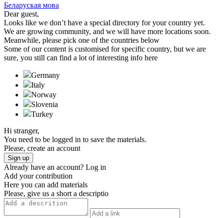
Беларуская мова
Dear guest,
Looks like we don’t have a special directory for your country yet.
We are growing community, and we will have more locations soon.
Meanwhile, please pick one of the countries below
Some of our content is customised for specific country, but we are
sure, you still can find a lot of interesting info here
Germany
Italy
Norway
Slovenia
Turkeу
Hi stranger,
You need to be logged in to save the materials.
Please, create an account
Sign up
Already have an account?
Log in
Add your contribution
Here you can add materials
Please, give us a short a descriptio