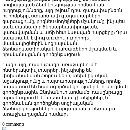
սոցիալական ձեռներեցության հիմնական
ուղղությունները, այդ թվում՝ դրա գաղափարներն
ու հիմքերը, ստարտափ գաղափարների
զարգացումը, բիզնես մոդելների մշակումը, ինչպես
նաև մասնավոր ձեռնարկատիրության,
կառավարման և աճի հետ կապված հարցերը։ Դրա
նպատակն է փուլ առ փուլ ուղղորդել
մասնակիցներին սոցիալական
ձեռնարկատիրական նախագծերի մշակման և
իրականացման գործընթացում։
Բացի այդ, դասընթացը առաջարկում է
ինտերակտիվ տարրեր, ինչպիսիք են
փոխանակման ֆորումները, տեխնիկական
աջակցությունը և հայտարարությունները, որոնք
նպաստում են համագործակցությանը և ուսուցման
գործընթացին։ Ընդհանուր առմամբ, դասընթացը
տրամադրում է և՛ տեսական գիտելիքներ, և՛
գործնական գործիքներ սոցիալական
ձեռնարկությունների զարգացման և հետագա
առաջխաղացման համար։
0 comments