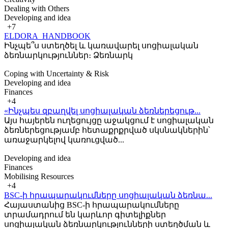
Dealing with Others
Developing and idea
+7
ELDORA_HANDBOOK
Ինչպե՞ս ստեղծել և կառավարել սոցիալական
ձեռնարկություններ։ Ձեռնարկ
Coping with Uncertainty & Risk
Developing and idea
Finances
+4
«Ինչպես զբաղվել սոցիալական ձեռներեցութ...
Այս հայերեն ուղեցույցը աջակցում է սոցիալական
ձեռներեցությամբ հետաքրքրված սկսնակներին՝
առաջարկելով կառուցված...
Developing and idea
Finances
Mobilising Resources
+4
BSC-ի հրապարակումները սոցիալական ձեռնա...
Հայաստանից BSC-ի հրապարակումները
տրամադրում են կարևոր գիտելիքներ
սոցիալական ձեռնարկությունների ստեղծման և