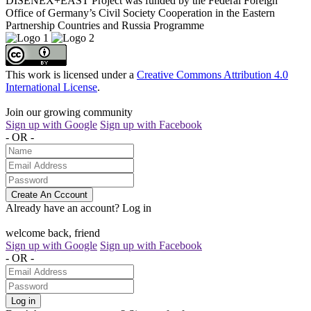
DISENEX+EAST Project was funded by the Federal Foreign
Office of Germany’s Civil Society Cooperation in the Eastern
Partnership Countries and Russia Programme
This work is licensed under a
Creative Commons Attribution 4.0
International License
.
Join our growing community
Sign up with Google
Sign up with Facebook
- OR -
Create An Cccount
Already have an account?
Log in
welcome back, friend
Sign up with Google
Sign up with Facebook
- OR -
Log in