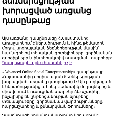
ձեռներեցության
խորացված առցանց
դասընթաց
Այս առցանց դասընթացը Հայաստանից
առաջարկում է ներածություն և հինգ թեմատիկ
մոդուլ սոցիալական ձեռներեցության մասին՝
համադրելով տեսական գիտելիքները, գործնական
գործիքները և ինտերակտիվ ուսուցման տարրերը։
Դասընթացն այլևս հասանելի չէ։
«Advanced Online Social Entrepreneurship» դասընթացը
Հայաստանից սոցիալական ձեռներեցության
խորացված առցանց դասընթաց է։ Այն բաղկացած
է ներածությունից և հինգ թեմատիկ մոդուլներից և
միավորում է ուսուցման տարբեր ձևաչափեր,
ինչպիսիք են ընթերցանության նյութերը,
տեսանյութերը, գործնական վարժությունները,
հարցաշարերը և քննարկման ֆորումները։
Դասընթացի բովանդակությունը ներառում է