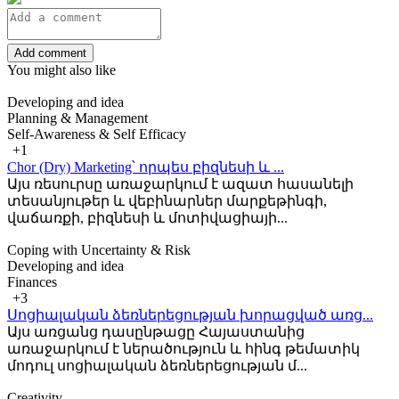
Add comment
You might also like
Developing and idea
Planning & Management
Self-Awareness & Self Efficacy
+1
Chor (Dry) Marketing՝ որպես բիզնեսի և ...
Այս ռեսուրսը առաջարկում է ազատ հասանելի
տեսանյութեր և վեբինարներ մարքեթինգի,
վաճառքի, բիզնեսի և մոտիվացիայի...
Coping with Uncertainty & Risk
Developing and idea
Finances
+3
Սոցիալական ձեռներեցության խորացված առց...
Այս առցանց դասընթացը Հայաստանից
առաջարկում է ներածություն և հինգ թեմատիկ
մոդուլ սոցիալական ձեռներեցության մ...
Creativity