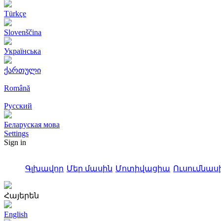
Türkçe
Slovenščina
Українська
ქართული
Română
Русский
Беларуская мова
Settings
Sign in
Գլխավոր
Մեր մասին
Մոտիվացիա
Ուսումնասի
Հայերեն
English