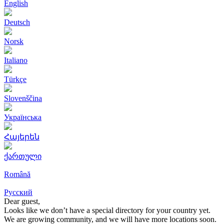
English
Deutsch
Norsk
Italiano
Türkçe
Slovenščina
Українська
Հայերեն
ქართული
Română
Русский
Dear guest,
Looks like we don’t have a special directory for your country yet.
We are growing community, and we will have more locations soon.