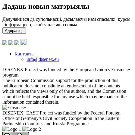
Дадаць новыя матэрыялы
Далучайцеся да супольнасці, дасылаючы нам спасылкі, курсы
і інфармацыю, якой у нас яшчэ няма
Адправіць
Кантакты
info@disenex.eu
DISENEX Project was funded by the European Union’s Erasmus+
program
The European Commission support for the production of this
publication does not constitute an endorsement of the contents
which reflects the views only of the authors, and the Commission
cannot be held responsible for any use which may be made of the
information contained therein.
DISENEX+EAST Project was funded by the Federal Foreign
Office of Germany’s Civil Society Cooperation in the Eastern
Partnership Countries and Russia Programme