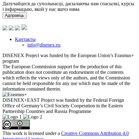
Далучайцеся да супольнасці, дасылаючы нам спасылкі, курсы
і інфармацыю, якой у нас яшчэ няма
Адправіць
Кантакты
info@disenex.eu
DISENEX Project was funded by the European Union’s Erasmus+
program
The European Commission support for the production of this
publication does not constitute an endorsement of the contents
which reflects the views only of the authors, and the Commission
cannot be held responsible for any use which may be made of the
information contained therein.
DISENEX+EAST Project was funded by the Federal Foreign
Office of Germany’s Civil Society Cooperation in the Eastern
Partnership Countries and Russia Programme
This work is licensed under a
Creative Commons Attribution 4.0
International License
.