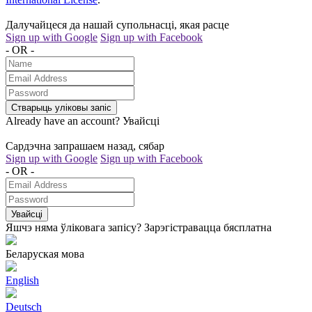
Далучайцеся да нашай супольнасці, якая расце
Sign up with Google
Sign up with Facebook
- OR -
Стварыць уліковы запіс
Already have an account?
Увайсці
Сардэчна запрашаем назад, сябар
Sign up with Google
Sign up with Facebook
- OR -
Увайсці
Яшчэ няма ўліковага запісу?
Зарэгістравацца бясплатна
Беларуская мова
English
Deutsch