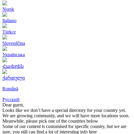
Norsk
Italiano
Türkçe
Slovenščina
Українська
Հայերեն
ქართული
Română
Русский
Dear guest,
Looks like we don’t have a special directory for your country yet.
We are growing community, and we will have more locations soon.
Meanwhile, please pick one of the countries below
Some of our content is customised for specific country, but we are
sure, you still can find a lot of interesting info here