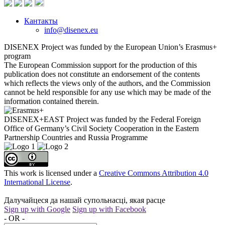
Кантакты
info@disenex.eu
DISENEX Project was funded by the European Union’s Erasmus+
program
The European Commission support for the production of this
publication does not constitute an endorsement of the contents
which reflects the views only of the authors, and the Commission
cannot be held responsible for any use which may be made of the
information contained therein.
DISENEX+EAST Project was funded by the Federal Foreign
Office of Germany’s Civil Society Cooperation in the Eastern
Partnership Countries and Russia Programme
This work is licensed under a
Creative Commons Attribution 4.0
International License
.
Далучайцеся да нашай супольнасці, якая расце
Sign up with Google
Sign up with Facebook
- OR -