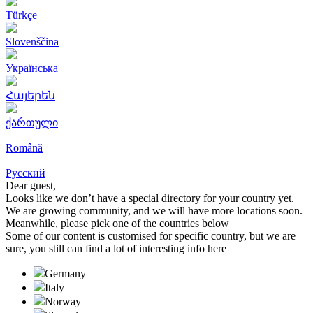
Türkçe
Slovenščina
Українська
Հայերեն
ქართული
Română
Русский
Dear guest,
Looks like we don’t have a special directory for your country yet.
We are growing community, and we will have more locations soon.
Meanwhile, please pick one of the countries below
Some of our content is customised for specific country, but we are
sure, you still can find a lot of interesting info here
Germany
Italy
Norway