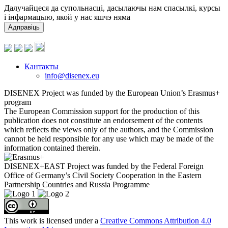
Далучайцеся да супольнасці, дасылаючы нам спасылкі, курсы
і інфармацыю, якой у нас яшчэ няма
Адправіць
Кантакты
info@disenex.eu
DISENEX Project was funded by the European Union’s Erasmus+
program
The European Commission support for the production of this
publication does not constitute an endorsement of the contents
which reflects the views only of the authors, and the Commission
cannot be held responsible for any use which may be made of the
information contained therein.
DISENEX+EAST Project was funded by the Federal Foreign
Office of Germany’s Civil Society Cooperation in the Eastern
Partnership Countries and Russia Programme
This work is licensed under a
Creative Commons Attribution 4.0