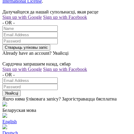
International License
.
Далучайцеся да нашай супольнасці, якая расце
Sign up with Google
Sign up with Facebook
- OR -
Стварыць уліковы запіс
Already have an account?
Увайсці
Сардэчна запрашаем назад, сябар
Sign up with Google
Sign up with Facebook
- OR -
Увайсці
Яшчэ няма ўліковага запісу?
Зарэгістравацца бясплатна
Беларуская мова
English
Deutsch