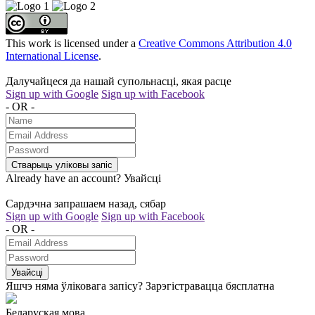
This work is licensed under a
Creative Commons Attribution 4.0
International License
.
Далучайцеся да нашай супольнасці, якая расце
Sign up with Google
Sign up with Facebook
- OR -
Стварыць уліковы запіс
Already have an account?
Увайсці
Сардэчна запрашаем назад, сябар
Sign up with Google
Sign up with Facebook
- OR -
Увайсці
Яшчэ няма ўліковага запісу?
Зарэгістравацца бясплатна
Беларуская мова